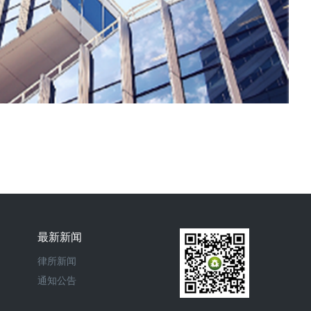
最新新闻
律所新闻
通知公告