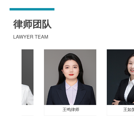
律师团队
LAWYER TEAM
王鸣律师
王如梦律师