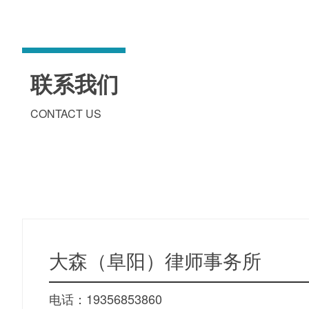
联系我们
CONTACT US
大森（阜阳）律师事务所
电话：19356853860